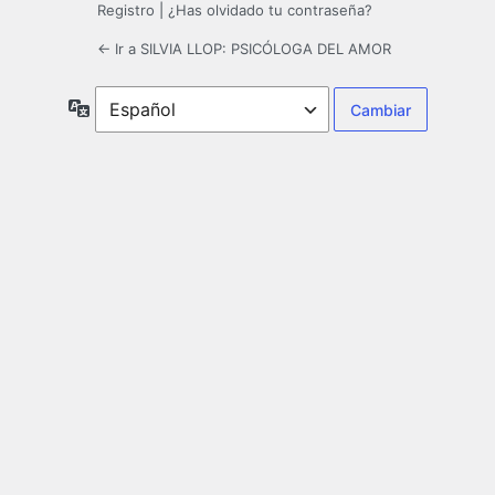
Registro
|
¿Has olvidado tu contraseña?
← Ir a SILVIA LLOP: PSICÓLOGA DEL AMOR
Idioma