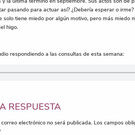
s y la última terminó en septiembre. Sus actos son de 
tar pasando para actuar así? ¿Debería esperar o irme?
e solo tiene miedo por algún motivo, pero más miedo 
el
higo.
udio respondiendo a las consultas de esta semana:
S
NA RESPUESTA
 correo electrónico no será publicada.
Los campos obli
*