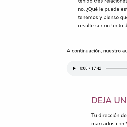
tenido tres relacione
no. ¿Qué le puede es
tenemos y pienso qu
resulte ser un tonto d
A continuación, nuestro a
INTERACCIONE
DEJA U
CON
Tu dirección de
LOS
marcados con