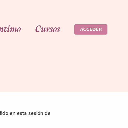
Íntimo
Cursos
ACCEDER
dido en esta sesión de