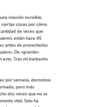
na relación increíble,
 ciertas cosas por cómo
 cantidad de veces que
uieren, están hace 45
es antes de presentarlos
uiero». De «grande»
i esto. Tras mi barbecho
eces por semana, dormimos
 privado, pero más
icho dos veces que no se
mento vital. Solo ha