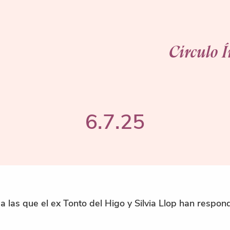
Círculo 
6.7.25
a las que el ex Tonto del Higo y Silvia Llop han respon