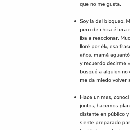
que no me gusta.
Soy la del bloqueo. M
pero de chica él er
iba a reaccionar. Mu
lloré por él», esa f
años, mamá aguantó m
y recuerdo decirme «
busqué a alguien no 
me da miedo volver a 
Hace un mes, conocí
juntos, hacemos plan
distante en público 
siente preparado para