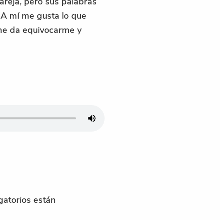
pareja, pero sus palabras
 A mí me gusta lo que
me da equivocarme y
gatorios están