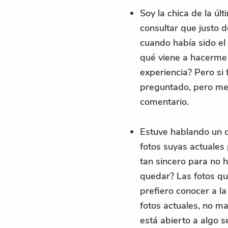
Soy la chica de la ú
consultar que justo 
cuando había sido el
qué viene a hacerme e
experiencia? Pero si
preguntado, pero me
comentario.
Estuve hablando un d
fotos suyas actuales 
tan sincero para no 
quedar? Las fotos
qu
prefiero conocer a la
fotos actuales, no 
está abierto a algo s