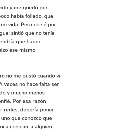
texto y me quedó por
oco había follado, que
mi vida. Pero no sé por
ual sintió que no tenía
tendría que haber
hizo ese mismo
ro no me gustó cuando vi
A veces no hace falta ser
ando y mucho menos
nfié. Por esa razón
or redes, debería poner
a uno que conozco que
 ni a conocer a alguien