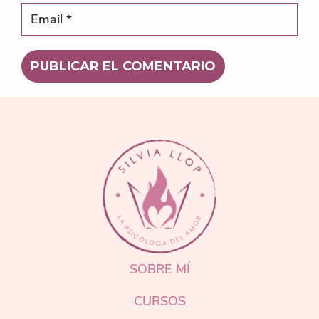
FOOTER
SOBRE MÍ
CURSOS