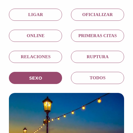
LIGAR
OFICIALIZAR
ONLINE
PRIMERAS CITAS
RELACIONES
RUPTURA
SEXO
TODOS