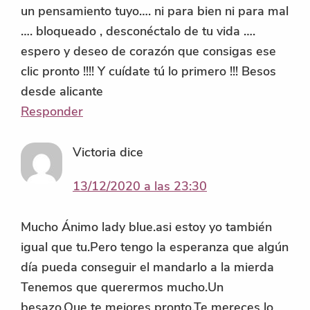
un pensamiento tuyo…. ni para bien ni para mal
…. bloqueado , desconéctalo de tu vida ….
espero y deseo de corazón que consigas ese
clic pronto !!!! Y cuídate tú lo primero !!! Besos
desde alicante
Responder
Victoria
dice
13/12/2020 a las 23:30
Mucho Ánimo lady blue.asi estoy yo también
igual que tu.Pero tengo la esperanza que algún
día pueda conseguir el mandarlo a la mierda
Tenemos que querermos mucho.Un
besazo.Que te mejores pronto.Te mereces lo