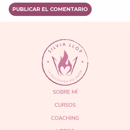
FOOTER
SOBRE MÍ
CURSOS
COACHING