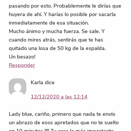
pasando por esto. Probablemente le dirías que
huyera de ahí. Y harías lo posible por sacarla
inmediatamente de esa situación.
Mucho ánimo y mucha fuerza. Se sale. Y
cuando mires atrás, sentirás que te has
quitado una losa de 50 kg de la espalda.
Un besazo!
Responder
Karla
dice
12/12/2020 a las 12:14
Lady blue, cariño, primero que nada te envío
un abrazo de esos apretados que no te suelto
en 10 minutos !!!! Tu eres lo más importante ,