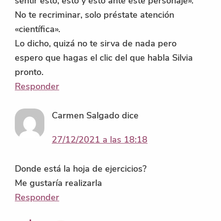
sentir esto, esto y esto ante este personaje».
No te recriminar, solo préstate atención
«científica».
Lo dicho, quizá no te sirva de nada pero
espero que hagas el clic del que habla Silvia
pronto.
Responder
Carmen Salgado
dice
27/12/2021 a las 18:18
Donde está la hoja de ejercicios?
Me gustaría realizarla
Responder