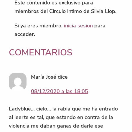
Este contenido es exclusivo para
miembros del Circulo intimo de Silvia Llop.
Si ya eres miembro,
inicia sesion
para
acceder.
INTERACCIONES
COMENTARIOS
CON
LOS
María José
dice
LECTORES
08/12/2020 a las 18:05
Ladyblue… cielo… la rabia que me ha entrado
al leerte es tal, que estando en contra de la
violencia me daban ganas de darle ese