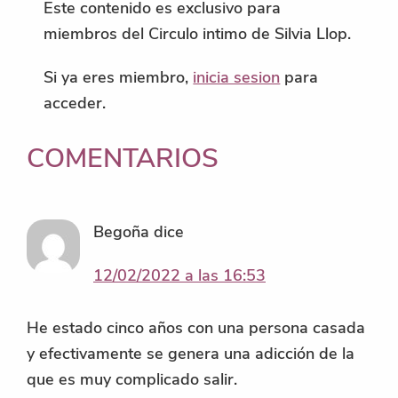
Este contenido es exclusivo para
miembros del Circulo intimo de Silvia Llop.
Si ya eres miembro,
inicia sesion
para
acceder.
INTERACCIONES
COMENTARIOS
CON
LOS
Begoña
dice
LECTORES
12/02/2022 a las 16:53
He estado cinco años con una persona casada
y efectivamente se genera una adicción de la
que es muy complicado salir.