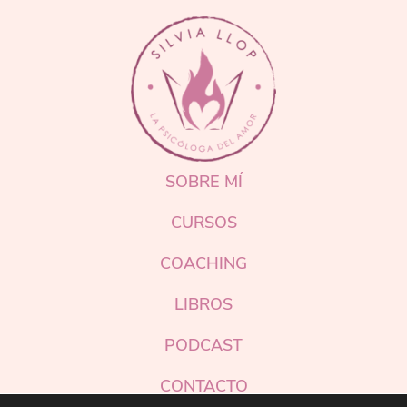
FOOTER
SOBRE MÍ
CURSOS
COACHING
LIBROS
PODCAST
CONTACTO