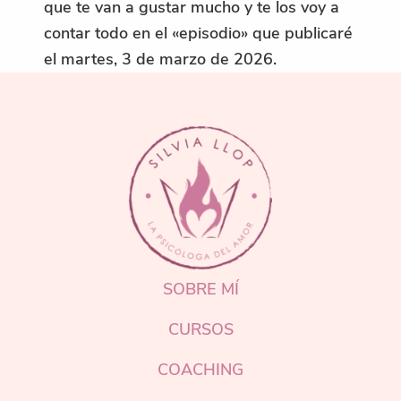
que te van a gustar mucho y te los voy a
contar todo en el «episodio» que publicaré
el martes, 3 de marzo de 2026.
FOOTER
SOBRE MÍ
CURSOS
COACHING