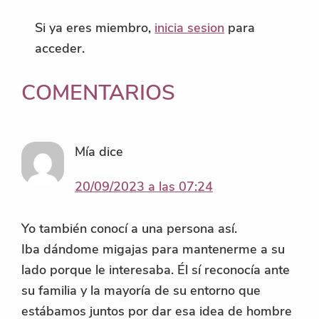
Si ya eres miembro,
inicia sesion
para
acceder.
INTERACCIONES
COMENTARIOS
CON
LOS
Mía
dice
LECTORES
20/09/2023 a las 07:24
Yo también conocí a una persona así.
Iba dándome migajas para mantenerme a su
lado porque le interesaba. Él sí reconocía ante
su familia y la mayoría de su entorno que
estábamos juntos por dar esa idea de hombre