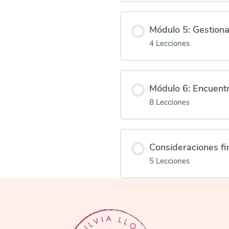
Módulo 5: Gestiona
4 Lecciones
Módulo 6: Encuentr
8 Lecciones
Consideraciones fi
5 Lecciones
FOOTER