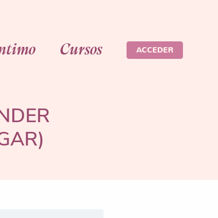
Íntimo
Cursos
ACCEDER
INDER
GAR)