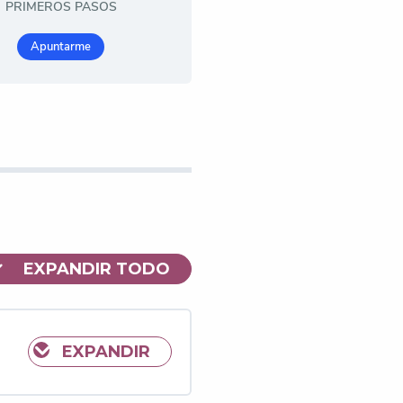
PRIMEROS PASOS
Apuntarme
EXPANDIR TODO
MÓDULOS
EXPANDIR
INTRODUCCIÓN:
SE