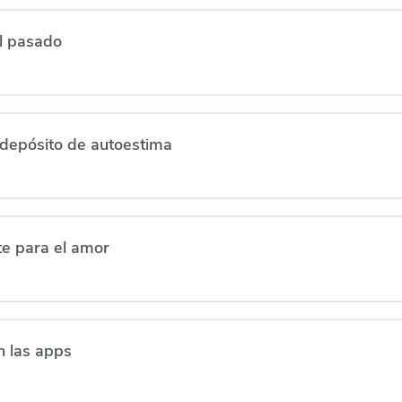
l pasado
 depósito de autoestima
e para el amor
n las apps