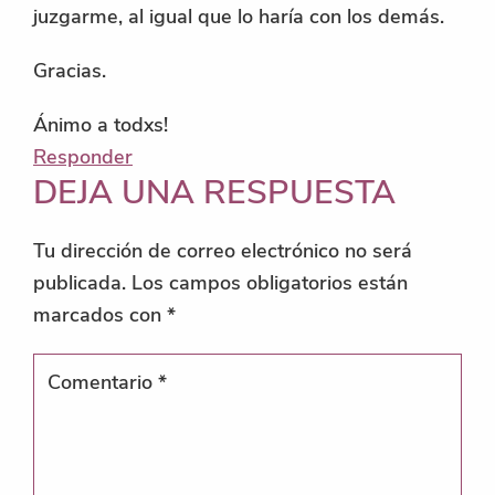
juzgarme, al igual que lo haría con los demás.
Gracias.
Ánimo a todxs!
Responder
DEJA UNA RESPUESTA
Tu dirección de correo electrónico no será
publicada.
Los campos obligatorios están
marcados con
*