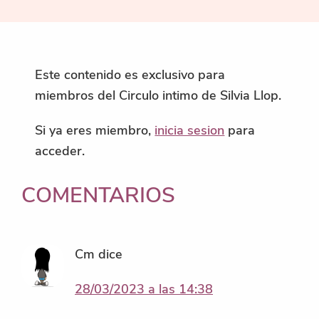
Este contenido es exclusivo para
miembros del Circulo intimo de Silvia Llop.
Si ya eres miembro,
inicia sesion
para
acceder.
INTERACCIONES
COMENTARIOS
CON
LOS
Cm
dice
LECTORES
28/03/2023 a las 14:38