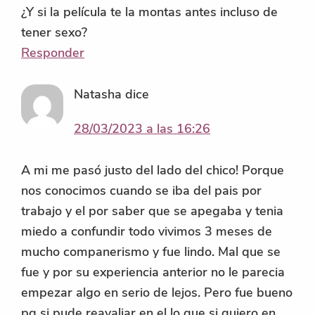
¿Y si la película te la montas antes incluso de
tener sexo?
Responder
Natasha
dice
28/03/2023 a las 16:26
A mi me pasó justo del lado del chico! Porque
nos conocimos cuando se iba del pais por
trabajo y el por saber que se apegaba y tenia
miedo a confundir todo vivimos 3 meses de
mucho companerismo y fue lindo. Mal que se
fue y por su experiencia anterior no le parecia
empezar algo en serio de lejos. Pero fue bueno
pq si pude reavaliar en el lo que si quiero en