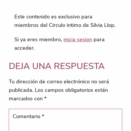
Este contenido es exclusivo para
miembros del Circulo intimo de Silvia Llop.
Si ya eres miembro,
inicia sesion
para
acceder.
INTERACCIONES
DEJA UNA RESPUESTA
CON
Tu dirección de correo electrónico no será
LOS
publicada.
Los campos obligatorios están
marcados con
*
LECTORES