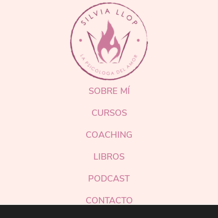
FOOTER
SOBRE MÍ
CURSOS
COACHING
LIBROS
PODCAST
CONTACTO
Instagram