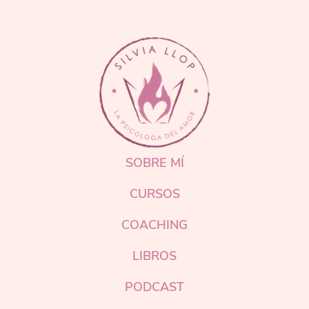
FOOTER
SOBRE MÍ
CURSOS
COACHING
LIBROS
PODCAST