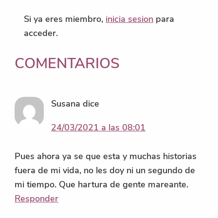
Si ya eres miembro,
inicia sesion
para
acceder.
INTERACCIONES
COMENTARIOS
CON
LOS
Susana
dice
LECTORES
24/03/2021 a las 08:01
Pues ahora ya se que esta y muchas historias
fuera de mi vida, no les doy ni un segundo de
mi tiempo. Que hartura de gente mareante.
Responder