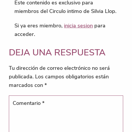
Este contenido es exclusivo para
miembros del Circulo intimo de Silvia Llop.
Si ya eres miembro,
inicia sesion
para
acceder.
INTERACCIONES
DEJA UNA RESPUESTA
CON
Tu dirección de correo electrónico no será
LOS
publicada.
Los campos obligatorios están
marcados con
*
LECTORES