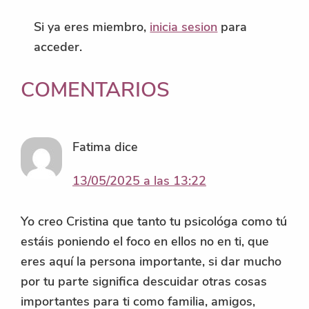
Si ya eres miembro,
inicia sesion
para
acceder.
INTERACCIONES
COMENTARIOS
CON
LOS
Fatima
dice
LECTORES
13/05/2025 a las 13:22
Yo creo Cristina que tanto tu psicológa como tú
estáis poniendo el foco en ellos no en ti, que
eres aquí la persona importante, si dar mucho
por tu parte significa descuidar otras cosas
importantes para ti como familia, amigos,