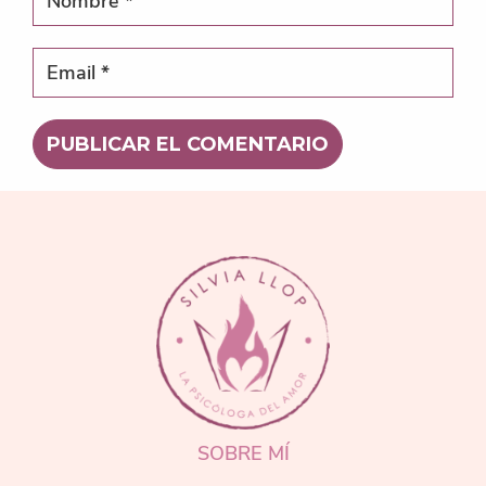
FOOTER
SOBRE MÍ