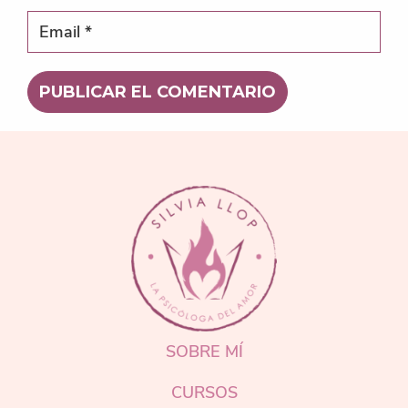
FOOTER
SOBRE MÍ
CURSOS