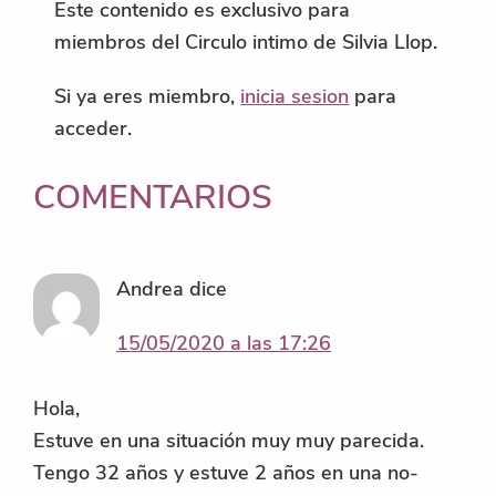
Este contenido es exclusivo para
miembros del Circulo intimo de Silvia Llop.
Si ya eres miembro,
inicia sesion
para
acceder.
INTERACCIONES
COMENTARIOS
CON
LOS
Andrea
dice
LECTORES
15/05/2020 a las 17:26
Hola,
Estuve en una situación muy muy parecida.
Tengo 32 años y estuve 2 años en una no-