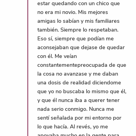
estar quedando con un chico que
no era mi novio. Mis mejores
amigas lo sabían y mis familiares
también. Siempre lo respetaban.
Eso sí, siempre que podían me
aconsejaban que dejase de quedar
con él. Me veían
constantementepreocupada de que
la cosa no avanzase y me daban
una dosis de realidad diciendome
que yo no buscaba lo mismo que él,
y que él nunca iba a querer tener
nada serio conmigo. Nunca me
sentí señalada por mi entorno por
lo que hacía. Al revés, yo me
apoyaba mucho en la gente para