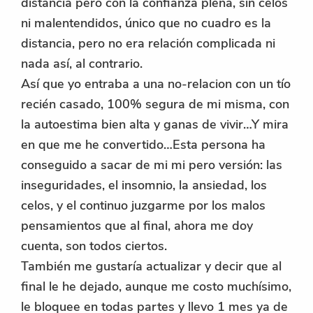
distancia pero con la confianza plena, sin celos
ni malentendidos, único que no cuadro es la
distancia, pero no era relación complicada ni
nada así, al contrario.
Así que yo entraba a una no-relacion con un tío
recién casado, 100% segura de mi misma, con
la autoestima bien alta y ganas de vivir…Y mira
en que me he convertido…Esta persona ha
conseguido a sacar de mi mi pero versión: las
inseguridades, el insomnio, la ansiedad, los
celos, y el continuo juzgarme por los malos
pensamientos que al final, ahora me doy
cuenta, son todos ciertos.
También me gustaría actualizar y decir que al
final le he dejado, aunque me costo muchísimo,
le bloquee en todas partes y llevo 1 mes ya de