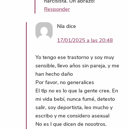
narcisista. Un abrazo!
Responder
Nía
dice
17/01/2025 a las 20:48
Yo tengo ese trastorno y soy muy
sensible, llevo años sin pareja, y me
han hecho daño
Por favor, no generalices
El tlp no es lo que la gente cree. En
mi vida bebí, nunca fumé, detesto
salir, soy deportista, leo mucho y
escribo y me considero asexual
No es l que dicen de nosotros.