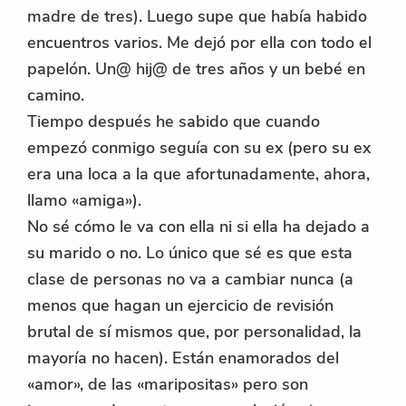
madre de tres). Luego supe que había habido
encuentros varios. Me dejó por ella con todo el
papelón. Un@ hij@ de tres años y un bebé en
camino.
Tiempo después he sabido que cuando
empezó conmigo seguía con su ex (pero su ex
era una loca a la que afortunadamente, ahora,
llamo «amiga»).
No sé cómo le va con ella ni si ella ha dejado a
su marido o no. Lo único que sé es que esta
clase de personas no va a cambiar nunca (a
menos que hagan un ejercicio de revisión
brutal de sí mismos que, por personalidad, la
mayoría no hacen). Están enamorados del
«amor», de las «maripositas» pero son