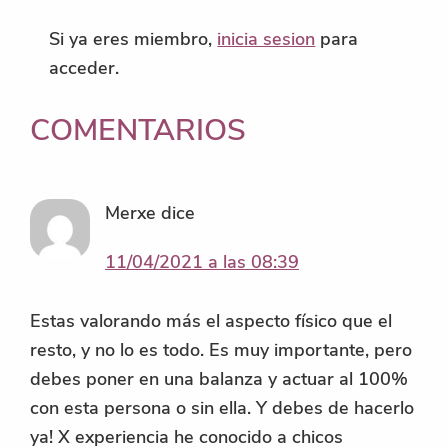
Si ya eres miembro,
inicia sesion
para
acceder.
INTERACCIONES
COMENTARIOS
CON
LOS
Merxe
dice
LECTORES
11/04/2021 a las 08:39
Estas valorando más el aspecto físico que el
resto, y no lo es todo. Es muy importante, pero
debes poner en una balanza y actuar al 100%
con esta persona o sin ella. Y debes de hacerlo
ya! X experiencia he conocido a chicos