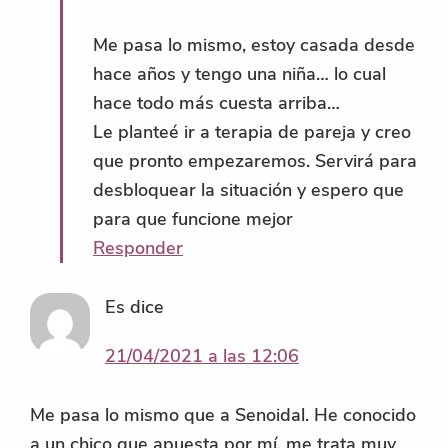
Me pasa lo mismo, estoy casada desde
hace años y tengo una niña… lo cual
hace todo más cuesta arriba…
Le planteé ir a terapia de pareja y creo
que pronto empezaremos. Servirá para
desbloquear la situación y espero que
para que funcione mejor
Responder
Es
dice
21/04/2021 a las 12:06
Me pasa lo mismo que a Senoidal. He conocido
a un chico que apuesta por mí, me trata muy