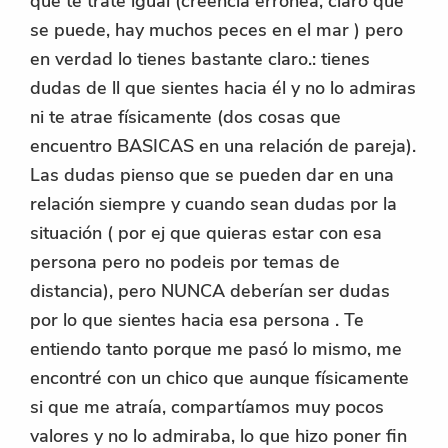
que te trate igual (creencia erronea, claro que
se puede, hay muchos peces en el mar ) pero
en verdad lo tienes bastante claro.: tienes
dudas de ll que sientes hacia él y no lo admiras
ni te atrae físicamente (dos cosas que
encuentro BASICAS en una relación de pareja).
Las dudas pienso que se pueden dar en una
relación siempre y cuando sean dudas por la
situación ( por ej que quieras estar con esa
persona pero no podeis por temas de
distancia), pero NUNCA deberían ser dudas
por lo que sientes hacia esa persona . Te
entiendo tanto porque me pasó lo mismo, me
encontré con un chico que aunque físicamente
si que me atraía, compartíamos muy pocos
valores y no lo admiraba, lo que hizo poner fin